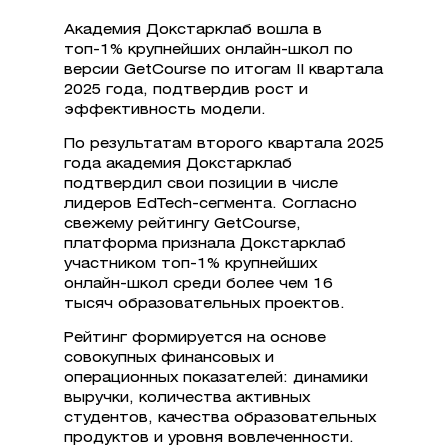
Академия Докстарклаб вошла в
топ-1% крупнейших онлайн-школ по
версии GetCourse по итогам II квартала
2025 года, подтвердив рост и
эффективность модели.
По результатам второго квартала 2025
года академия Докстарклаб
подтвердил свои позиции в числе
лидеров EdTech-сегмента. Согласно
свежему рейтингу GetCourse,
платформа признала Докстарклаб
участником топ-1% крупнейших
онлайн-школ среди более чем 16
тысяч образовательных проектов.
Рейтинг формируется на основе
совокупных финансовых и
операционных показателей: динамики
выручки, количества активных
студентов, качества образовательных
продуктов и уровня вовлеченности.