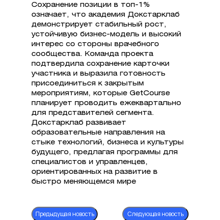
Сохранение позиции в топ-1%
означает, что академия Докстарклаб
демонстрирует стабильный рост,
устойчивую бизнес-модель и высокий
интерес со стороны врачебного
сообщества. Команда проекта
подтвердила сохранение карточки
участника и выразила готовность
присоединиться к закрытым
мероприятиям, которые GetCourse
планирует проводить ежеквартально
для представителей сегмента.
Докстарклаб развивает
образовательные направления на
стыке технологий, бизнеса и культуры
будущего, предлагая программы для
специалистов и управленцев,
ориентированных на развитие в
быстро меняющемся мире
Предыдущая новость
Следующая новость