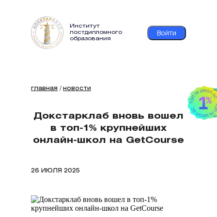
Институт
Войти
постдипломного
образования
главная
/
новости
Докстарклаб вновь вошел
в топ-1% крупнейших
онлайн-школ на GetCourse
26 ИЮЛЯ 2025