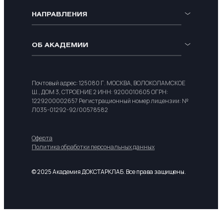
НАПРАВЛЕНИЯ
ОБ АКАДЕМИИ
Почтовый адрес: 125080
Г. МОСКВА, ВОЛОКОЛАМСКОЕ
Ш., ДОМ 3, СТРОЕНИЕ 2
ИНН: 9200010605
ОГРН:
1229200002657
Регистрационный номер лицензии:
№
Л035-01292-92/00578582
Оферта
Политика обработки
персональных данных
© 2025 Академия ДОКСТАРКЛАБ. Все права защищены.