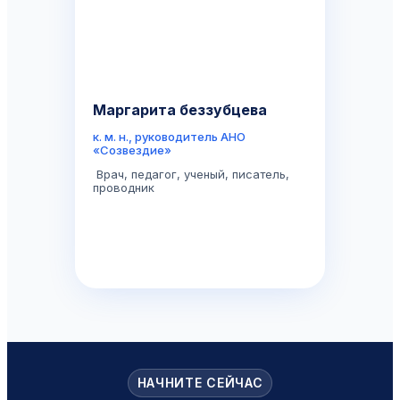
Маргарита беззубцева
к. м. н., руководитель АНО
«Созвездие»
Врач, педагог, ученый, писатель,
проводник
НАЧНИТЕ СЕЙЧАС