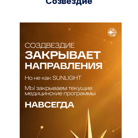
Созвездие